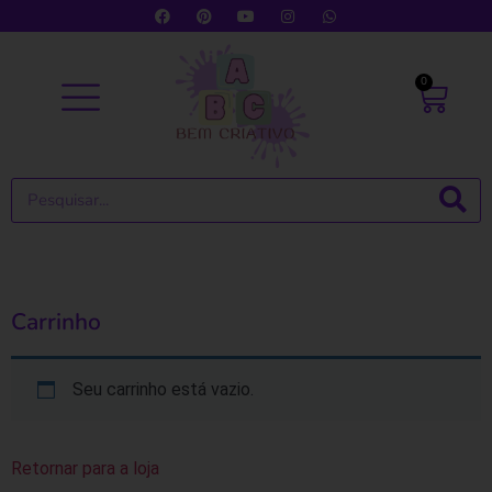
0
Carrinho
Seu carrinho está vazio.
Retornar para a loja