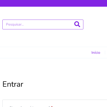
Início
Entrar