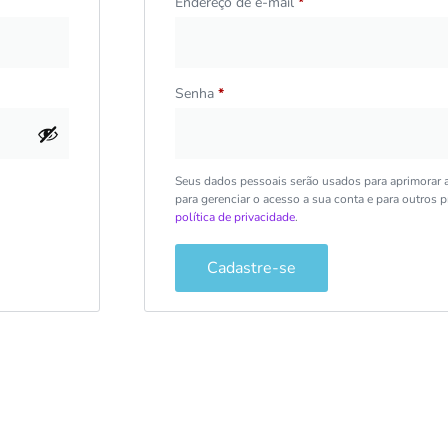
Endereço de e-mail
*
Senha
*
Seus dados pessoais serão usados para aprimorar a 
para gerenciar o acesso a sua conta e para outros
política de privacidade
.
Cadastre-se