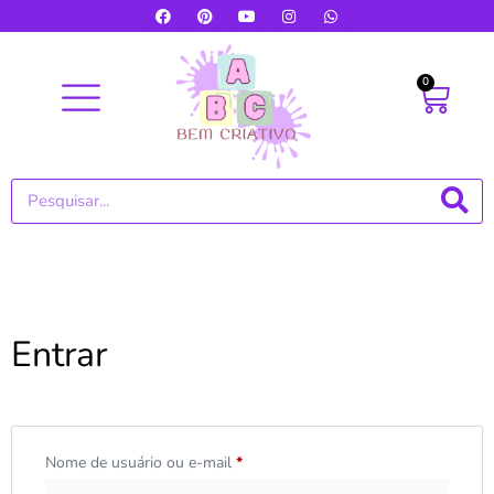
0
Entrar
Nome de usuário ou e-mail
*