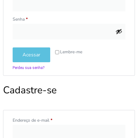
Senha
*
Lembre-me
Acessar
Perdeu sua senha?
Cadastre-se
Endereço de e-mail
*