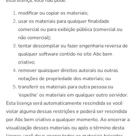
esta licença, você não pode:
modificar ou copiar os materiais;
usar os materiais para qualquer finalidade
comercial ou para exibição pública (comercial ou
não comercial);
tentar descompilar ou fazer engenharia reversa de
qualquer software contido no site Abc bem
criativo;
remover quaisquer direitos autorais ou outras
notações de propriedade dos materiais; ou
transferir os materiais para outra pessoa ou
‘espelhe’ os materiais em qualquer outro servidor.
Esta licença será automaticamente rescindida se você
violar alguma dessas restrições e poderá ser rescindida
por Abc bem criativo a qualquer momento. Ao encerrar a
visualização desses materiais ou após o término desta
licença, você deve apagar todos os materiais baixados