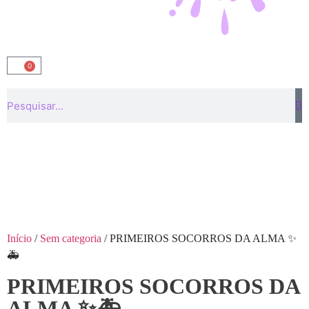
0
Início
/
Sem categoria
/ PRIMEIROS SOCORROS DA ALMA ✨
🚑
PRIMEIROS SOCORROS DA
ALMA ✨🚑