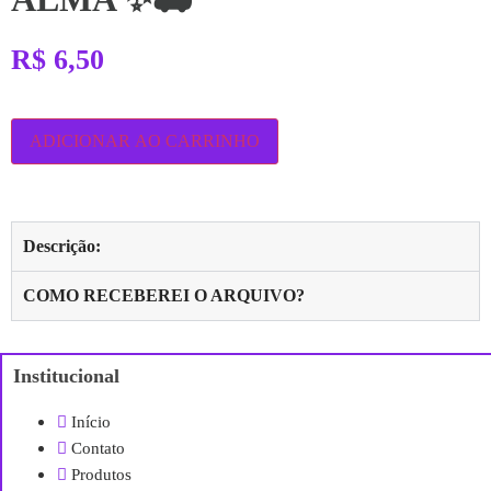
R$
6,50
ADICIONAR AO CARRINHO
Descrição:
COMO RECEBEREI O ARQUIVO?
Institucional
Início
Contato
Produtos