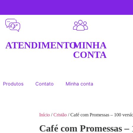
ATENDIMENTO
MINHA
CONTA
Produtos
Contato
Minha conta
Início
/
Cristão
/ Café com Promessas – 100 versíc
Café com Promessas – 1