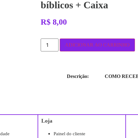
bíblicos + Caixa
R$
8,00
ADICIONAR AO CARRINHO
Descrição:
COMO RECEB
Loja
cidade
Painel do cliente