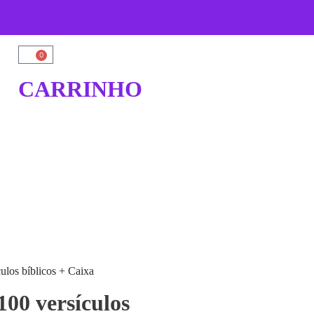
0
CARRINHO
ulos bíblicos + Caixa
00 versículos