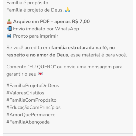
Família é propósito.
Família é projeto de Deus.
Arquivo em PDF – apenas R$ 7,00
Envio imediato por WhatsApp
Pronto para imprimir
Se você acredita em
família estruturada na fé, no
respeito e no amor de Deus
, esse material é para você.
Comente “EU QUERO” ou envie uma mensagem para
garantir o seu
#FamíliaProjetoDeDeus
#ValoresCristãos
#FamíliaComPropósito
#EducaçãoComPrincípios
#AmorQuePermanece
#FamíliaAbençoada