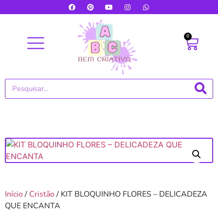
0
Início
/
Cristão
/ KIT BLOQUINHO FLORES – DELICADEZA
QUE ENCANTA