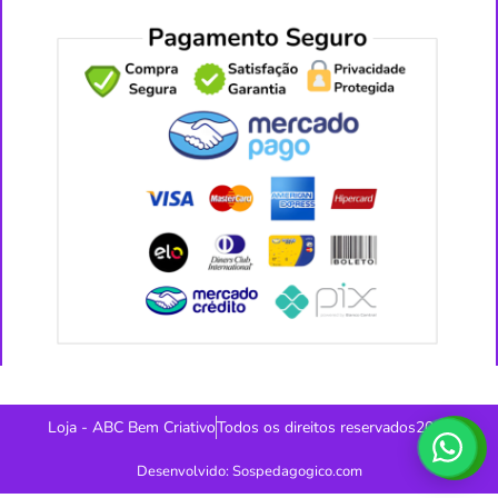
Loja - ABC Bem Criativo
Todos os direitos reservados2026
Desenvolvido: Sospedagogico.com