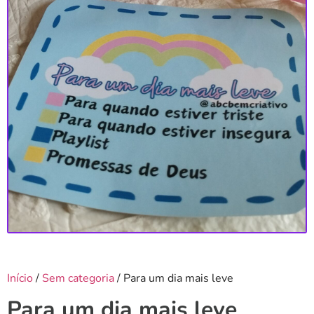
Início
/
Sem categoria
/ Para um dia mais leve
Para um dia mais leve