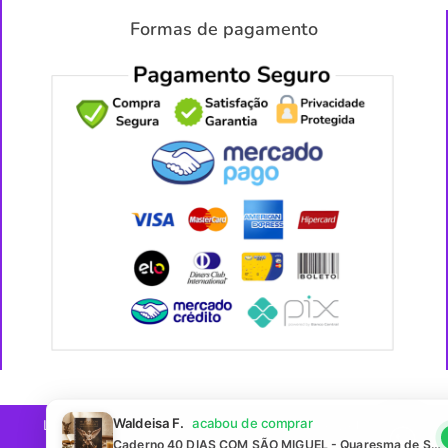
Formas de pagamento
Waldeisa F.
acabou de comprar
Loja - ABC Bem Criativo
Todos os direitos reservados2026
Caderno 40 DIAS COM SÃO MIGUEL - Quaresma de São Miguel