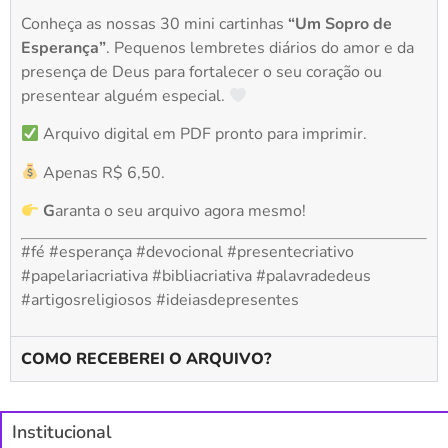
Conheça as nossas 30 mini cartinhas
“Um Sopro de
Esperança”
. Pequenos lembretes diários do amor e da
presença de Deus para fortalecer o seu coração ou
presentear alguém especial.
Arquivo digital em PDF pronto para imprimir.
Apenas R$ 6,50.
G
aranta o seu arquivo agora mesmo!
#fé #esperança #devocional #presentecriativo
#papelariacriativa #bibliacriativa #palavradedeus
#artigosreligiosos #ideiasdepresentes
COMO RECEBEREI O ARQUIVO?
Institucional