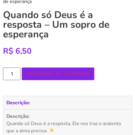
de esperança
Quando só Deus é a
resposta – Um sopro de
esperança
R$
6,50
ADICIONAR AO CARRINHO
Descrição:
Descrição:
Quando só Deus é a resposta, Ele nos traz o acalento
que a alma precisa.