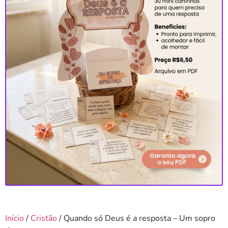
Início
/
Cristão
/ Quando só Deus é a resposta – Um sopro