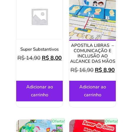
APOSTILA LIBRAS –
Super Substantivos
COMUNICAÇÃO E
INCLUSÃO AO
R$
14,90
R$
8,00
ALCANCE DAS MÃOS
R$
16,90
R$
8,90
Adicionar ao
Adicionar ao
carrinho
carrinho
Oferta!
Oferta!