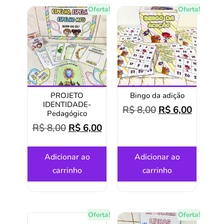
Oferta!
Oferta!
PROJETO
Bingo da adição
IDENTIDADE-
R$
8,00
R$
6,00
Pedagógico
R$
8,00
R$
6,00
Adicionar ao
Adicionar ao
carrinho
carrinho
Oferta!
Oferta!