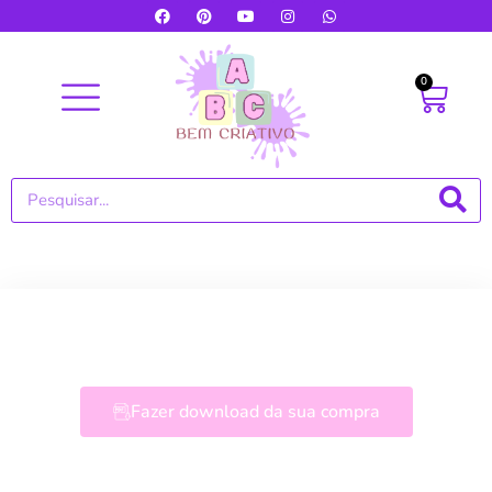
0
Fazer download da sua compra