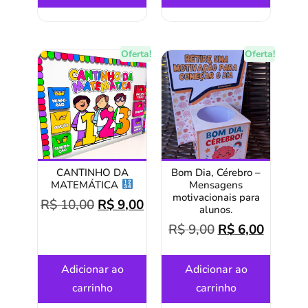
Oferta!
Oferta!
CANTINHO DA
Bom Dia, Cérebro –
MATEMÁTICA
Mensagens
motivacionais para
R$
10,00
R$
9,00
alunos.
R$
9,00
R$
6,00
Adicionar ao
Adicionar ao
carrinho
carrinho