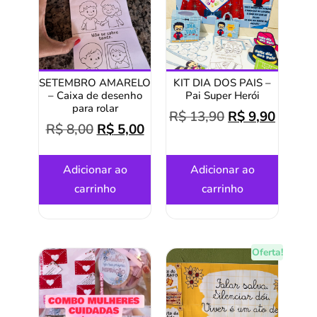
SETEMBRO AMARELO
KIT DIA DOS PAIS –
– Caixa de desenho
Pai Super Herói
para rolar
R$
13,90
R$
9,90
R$
8,00
R$
5,00
Adicionar ao
Adicionar ao
carrinho
carrinho
Oferta!