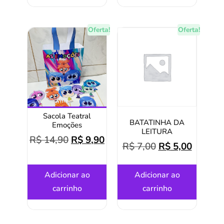
Oferta!
Oferta!
Sacola Teatral
BATATINHA DA
Emoções
LEITURA
R$
14,90
R$
9,90
R$
7,00
R$
5,00
Adicionar ao
Adicionar ao
carrinho
carrinho