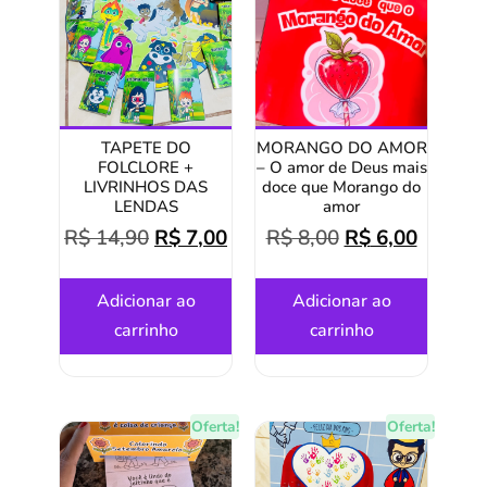
TAPETE DO
MORANGO DO AMOR
FOLCLORE +
– O amor de Deus mais
LIVRINHOS DAS
doce que Morango do
LENDAS
amor
R$
14,90
R$
7,00
R$
8,00
R$
6,00
Adicionar ao
Adicionar ao
carrinho
carrinho
Oferta!
Oferta!