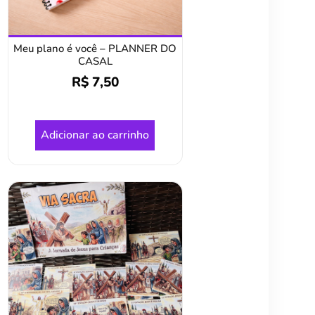
Meu plano é você – PLANNER DO
CASAL
R$
7,50
Adicionar ao carrinho