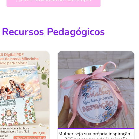
Recursos Pedagógicos
Mulher seja sua própria inspiração –