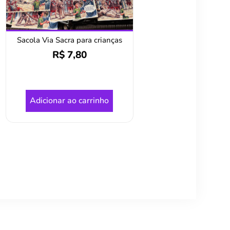
Sacola Via Sacra para crianças
R$
7,80
Adicionar ao carrinho