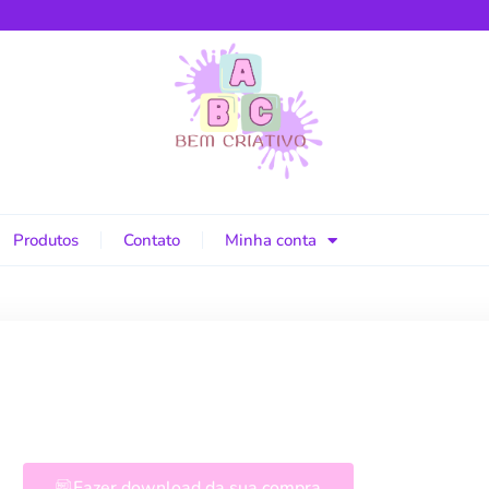
Produtos
Contato
Minha conta
Fazer download da sua compra