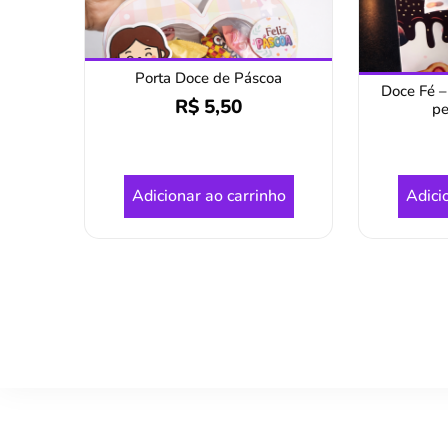
Porta Doce de Páscoa
Doce Fé –
R$
5,50
pe
Adicionar ao carrinho
Adici