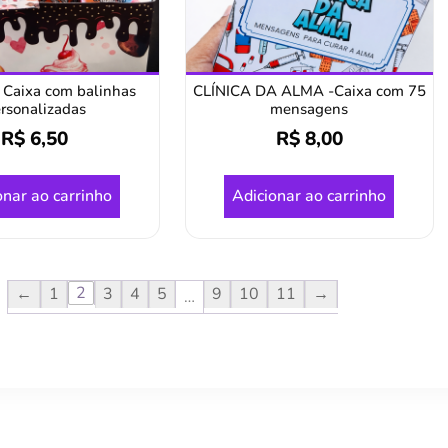
 Caixa com balinhas
CLÍNICA DA ALMA -Caixa com 75
rsonalizadas
mensagens
R$
6,50
R$
8,00
onar ao carrinho
Adicionar ao carrinho
2
←
1
3
4
5
9
10
11
→
…