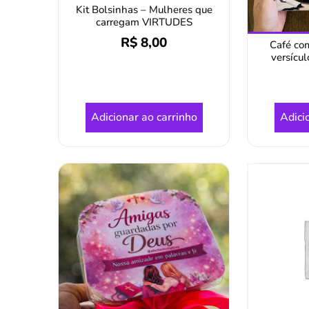
Kit Bolsinhas – Mulheres que
carregam VIRTUDES
R$
8,00
Café co
versícul
Adicionar ao carrinho
Adici