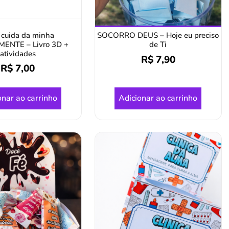
 cuida da minha
SOCORRO DEUS – Hoje eu preciso
aMENTE – Livro 3D +
de Ti
atividades
R$
7,90
R$
7,00
onar ao carrinho
Adicionar ao carrinho