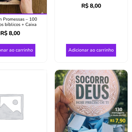
R$
8,00
m Promessas – 100
os bíblicos + Caixa
R$
8,00
onar ao carrinho
Adicionar ao carrinho