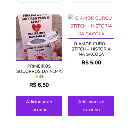
O AMOR CUROU
STITCH – HISTÓRIA
NA SACOLA
R$
5,00
PRIMEIROS
SOCORROS DA ALMA
R$
6,50
Adicionar ao
Adicionar ao
carrinho
carrinho