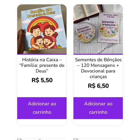
História na Caixa –
Sementes de Bênçãos
“Família: presente de
– 120 Mensagens +
Deus”
Devocional para
crianças
R$
5,50
R$
6,50
Adicionar ao
Adicionar ao
carrinho
carrinho