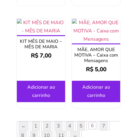
KIT MÊS DE MAIO –
MÊS DE MARIA
MÃE, AMOR QUE
R$
7,00
MOTIVA – Caixa com
Mensagens
R$
5,00
Adicionar ao
Adicionar ao
carrinho
carrinho
6
←
1
2
3
4
5
7
8
9
10
11
→