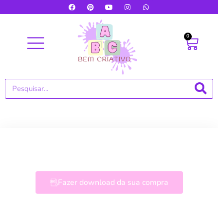
0
Fazer download da sua compra